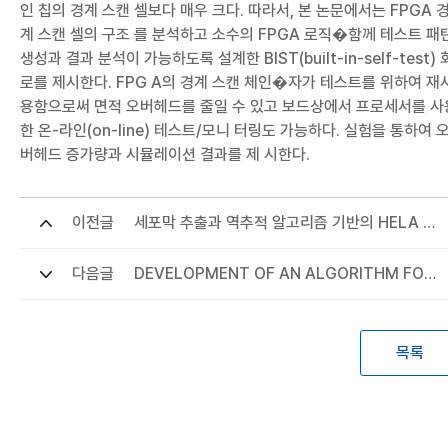
인 칩의 경계 스캔 셀보다 매우 크다. 따라서, 본 논문에서는 FPGA 
계 스캔 셀의 구조 를 분석하고 소수의 FPGA 로직�함께 테스트 패
생성과 결과 분석이 가능하도록 설계한 BIST(built-in-self-test) 
로를 제시한다. FPG A의 경계 스캔 체인�자가 테스트를 위하여 재
용함으로써 면적 오버헤드를 줄일 수 있고 보드상에서 프로세서를 사
한 온-라인(on-line) 테스트/모니 터링도 가능하다. 실험을 통하여 
버헤드 증가량과 시뮬레이션 결과를 제 시한다.
이전글
세포막 추출과 역추적 알고리즘 기반의 HELA 세포
다음글
DEVELOPMENT OF AN ALGORITHM FOR T
목록